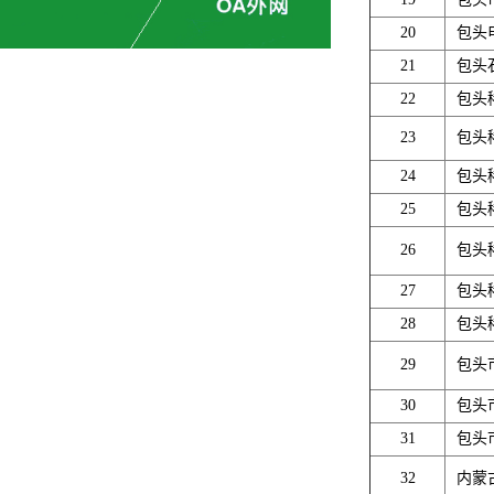
20
包头
21
包头
22
包头
23
包头
24
包头
25
包头
26
包头
27
包头
28
包头
29
包头
30
包头
31
包头
32
内蒙