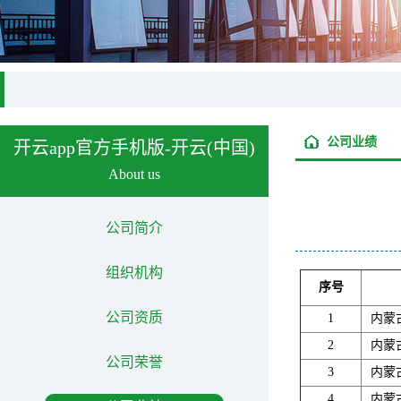
公司业绩
开云app官方手机版-开云(中国)
About us
公司简介
组织机构
序号
公司资质
1
内蒙
2
内蒙
公司荣誉
3
内蒙
4
内蒙