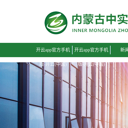
开云app官方手机版
开云app官方手机
开云app官方手机
新
版-开云(中国)
版-开云(中国)