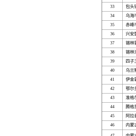
33
包头
34
乌海
35
赤峰
36
兴安
37
锡林
38
锡林
39
四子
40
乌兰
41
伊金
42
鄂尔
43
准格
44
腾格
45
阿拉
46
内蒙
47
内蒙