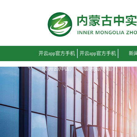
开云app官方手机版
开云app官方手机
开云app官方手机
新
版-开云(中国)
版-开云(中国)