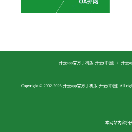
开云app官方手机版-开云(中国)
/
开云a
Copyright © 2002-2026 开云app官方手机版-开云(中国) All rights
本网站内容归开