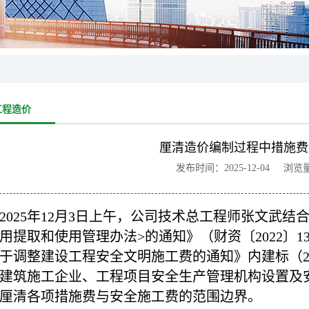
工程造价
厘清造价编制过程中措施费
发布时间：2025-12-04 浏览
2025
年12月3日上午，公司技术总工程师张文武结
用提取和使用管理办法>的通知》（财资〔2022〕
于调整建设工程安全文明施工费的通知》内建标（202
建筑施工企业、工程项目安全生产管理机构设置及
厘清各项措施费与安全施工费的范围边界。