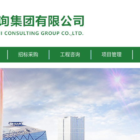
招标采购
工程咨询
项目管理