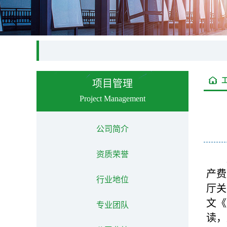
项目管理
Project Management
公司简介
资质荣誉
产费
行业地位
厅关
文《
专业团队
读，