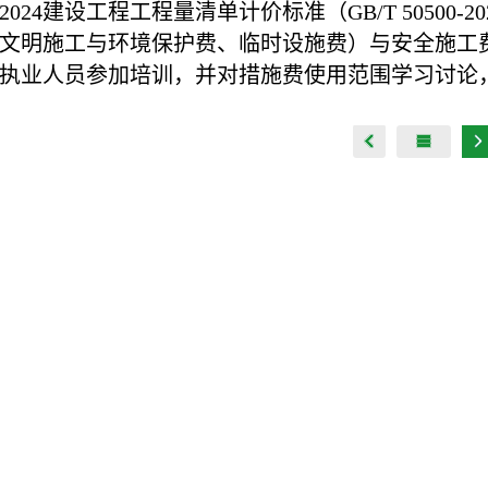
2024
建设工程工程量清单计价标准（GB/T 50500
文明施工与环境保护费、临时设施费）与安全施工
执业人员参加培训，并对措施费使用范围学习讨论