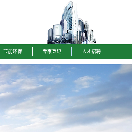
节能环保
专家登记
人才招聘