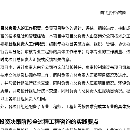
图
1
组织结构图
项目总负责人的工作职责：
负责项目整体的设计、评估，把控进度，控制
丰富的技术经验和管理经验，本项目中项目总负责人由咨询分公司技术总
专项项目组负责人工作职责：
编制专项项目实施方案；组织、管理、协调
进行合理分配；审核专业工程师的具体工作结果；对本专业的工作质量、
及时向项目总负责人汇报或反馈相关信息。
本项目中，设计负责人由分公司咨询部部长兼任，负责控制建议书项目组
行技术交流以及协调各项工作，同时负责向总负责人汇报项目情况及进度
量，并与设计组进行技术交流，同时负责向总负责人汇报项目情况。环评
作质量，并与设计组进行技术交流，同时负责向总负责人汇报项目情况。
与以上各项目组负责人相同。
此外，各项目组还配备了专业工程师，工程师需按要求完成本专业的具体
投资决策阶段全过程工程咨询的实践要点