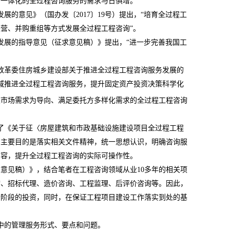
、一体化的全过程咨询服务的需求与日俱增。
发展的意见》（国办发〔
2017
〕
19
号）提出，“培育全过程工
营、并购重组等方式发展全过程工程咨询”。
发展的指导意见（征求意见稿）》提出，“进一步完善我国工
改革委住房城乡建设部关于推进全过程工程咨询服务发展的
域推进全过程工程咨询服务，提升固定资产投资决策科学化
以市场需求为导向、满足委托方多样化需求的全过程工程咨询
了《关于征〈房屋建筑和市政基础设施建设项目全过程工程
，主要目的是落实相关文件精神，统一思想认识，明确咨询服
内容，提升全过程工程咨询的实际可操作性。
求意见稿）》，结合笔者在工程咨询领域从业
10
多年的相关项
询、招标代理、造价咨询、工程监理、后评价咨询等。因此，
个阶段的投资，同时，在保证工程项目建设工作落实到处的基
中的管理服务形式、要点和问题。