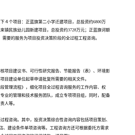
以下４个项目：正蓝旗第二小学迁建项目，总投资约
6800
万
达来镇民族幼儿园新建项目，总投资约
3728
万元；正蓝旗诃额
，需要的服务为项目投资决策阶段的全过程工程咨询。
审核项目建议书、可行性研究报告、节能报告（表）、环境影
助项目建设单位起草申请批复所需要的相关文件。
阶段管理流程》，细化项目全过程咨询服务的工作内容、权
建专业的管理和技术服务团队，成立专项项目组，同时，配备
负责人等。
全过程咨询。其中，投资决策综合性咨询内容包括项目策划、
估、建设条件单项咨询等。工程咨询方还可根据委托方需求