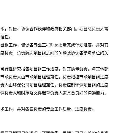
成本，对接、协调合作伙伴和政府相关部门。项目总负责人需
工担任。
项目组工作；督促各专业工程师高质量完成计划进度，并对其
进度负责；负责解决项目组之间的问题及协调各参与单位的关
和可行性研究报告项目组工作进度，对其质量负责，与其他部
。节能负责人由节能项目经理兼任，负责把控节能项目组进度
负责人由环保公司项目经理兼任，负责控制环评项目组的进度
稳评负责人和财承及文件起草负责人需具备良好的沟通能力，
技术工作，并对各自负责的专业工作质量、进度负责。