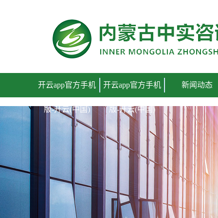
开云app官方手机版
开云app官方手机
开云app官方手机
新闻动态
版-开云(中国)
版-开云(中国)