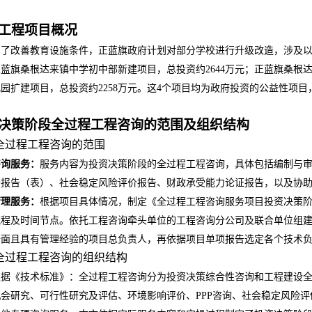
工程项目概况
为了改善教育设施条件，正蓝旗政府计划对部分学校进行升级改造，涉及
正蓝旗桑根达来镇中学初中部新建项目，总投资约
2644
万元；正蓝旗桑根
儿园扩建项目，总投资约
2258
万元。这
4
个项目均为政府投资的公益性项目
决策阶段全过程工程咨询的范围及组织结构
全过程工程咨询的范围
咨询服务：
服务内容为投资决策阶段的全过程工程咨询，具体包括编制与
价报告（表）、社会稳定风险评价报告、财政承受能力论证报告，以及协
管理服务：
根据项目具体情况，制定《全过程工程咨询服务项目投资决策
流程及时间节点。依托工程咨询牵头单位的工程咨询分公司及联合单位组
全面且具有管理经验的项目总负责人，再依据项目单项报告选定各个技术
全过程工程咨询的组织结构
根据《技术标准》：全过程工程咨询分为投资决策综合性咨询和工程建设
机会研究、可行性研究及评估、环境影响评价、
PPP
咨询、社会稳定风险评