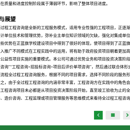
这在质量和进度控制阶段属于薄弱环节，影响了整体项目进度。
与展望
全过程工程咨询是全新的工程服务模式，适用专业性强的工程项目，正逐
设计单位技术和管理优势，弥补业主单位知识领域的欠缺，强化对集成单
这些优势在正蓝旗学校建设项目中得到了很好的体现，使项目得到了正蓝
深入推广不同模式在工程实践中的运用，将有助于政府投资项目朝着更加
类公益性项目实施的重要模式。本公司可通过优势业务和项目投资决策阶段
咨询”“工程咨询
+
招投标咨询
+
项目后评价单项咨询”，然后通过联合体形
全流程全过程工程咨询服务，根据不同的项目需求，选择不同阶段的服务
总之，由于全过程工程咨询的内涵非常丰富，工程咨询方在实践中的角色会
程工程咨询项目未必都是从项目投资决策阶段开始，直至竣工验收为止的
询、造价咨询、工程监理或项目管理服务等思维模式来看待全过程工程咨