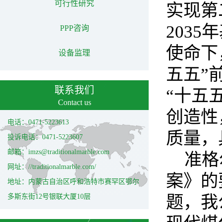
可行性研究
实现第
203
PPP咨询
使命下
设备监理
五五”
联系我们
“十五
Contact us
创造性
电话：0471-5223613
质量，
投诉电话：0471-5223607
邮箱：imzs@traditionalmarble.com
准格
网址：//traditionalmarble.com/
案》的
地址：内蒙古自治区呼和浩特市赛罕区鄂尔
多斯东街12号银联大厦10层
题，我