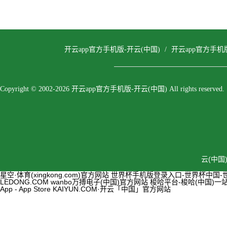
开云app官方手机版-开云(中国)
/
开云app官方手机
Copyright © 2002-2026 开云app官方手机版-开云(中国) All rights reserved.
云(中
星空·体育(xingkong.com)官方网站
世界杯手机版登录入口-世界杯中国-
LEDONG.COM
wanbo万搏电子(中国)官方网站
梭哈平台-梭哈(中国)一
App - App Store
KAIYUN.COM·开云「中国」官方网站