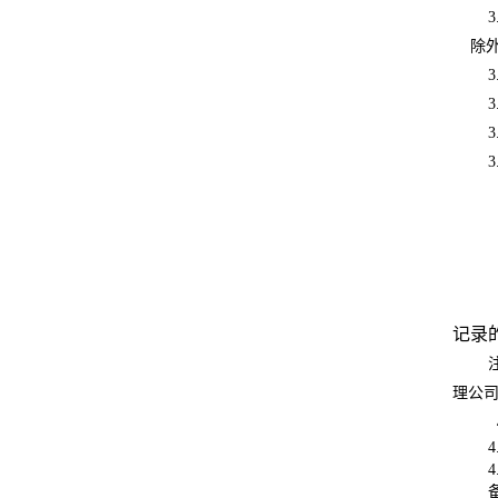
3
除
3
3
3
3
记录
理公司
4
4