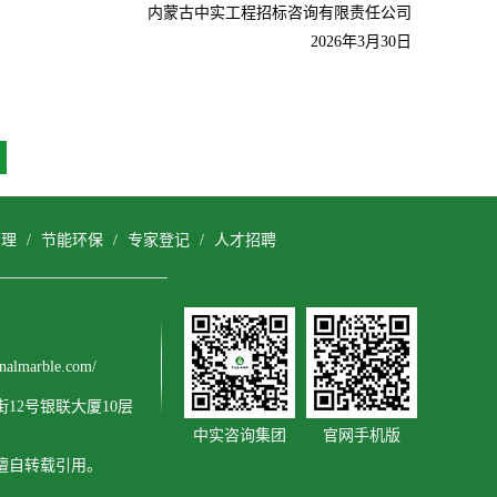
内蒙古中实工程招标咨询有限责任公司
2026
年3月30日
管理
/
节能环保
/
专家登记
/
人才招聘
almarble.com/
12号银联大厦10层
中实咨询集团
官网手机版
得擅自转载引用。