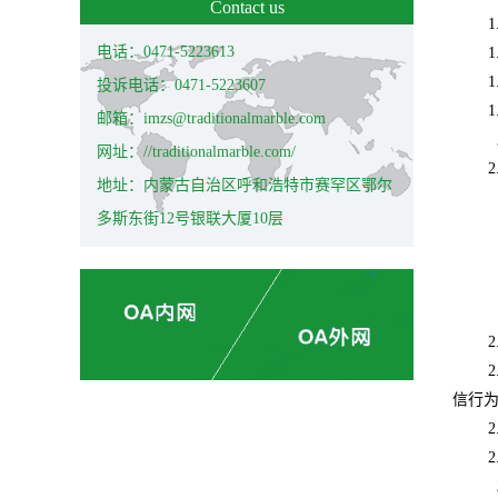
Contact us
1
电话：0471-5223613
1
1
投诉电话：0471-5223607
1
邮箱：imzs@traditionalmarble.com
网址：//traditionalmarble.com/
2
地址：内蒙古自治区呼和浩特市赛罕区鄂尔
多斯东街12号银联大厦10层
2
2
信行
2
2