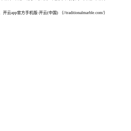
pp官方手机版-开云(中国) （//traditionalmarble.com/）