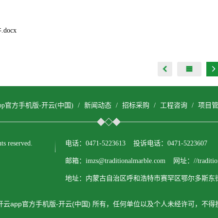
.docx
pp官方手机版-开云(中国)
/
新闻动态
/
招标采购
/
工程咨询
/
项目
 reserved.
电话：0471-5223613 投诉电话：0471-5223607
邮箱：imzs@traditionalmarble.com 网址：//tradition
地址：内蒙古自治区呼和浩特市赛罕区鄂尔多斯东街
云app官方手机版-开云(中国) 所有，任何单位以及个人未经许可，不