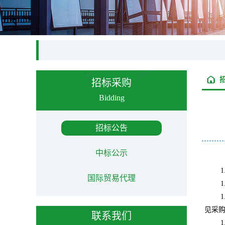
招标采购
Bidding
招标公告
中标公示
1
国际贸易代理
1
1
见采
联系我们
1