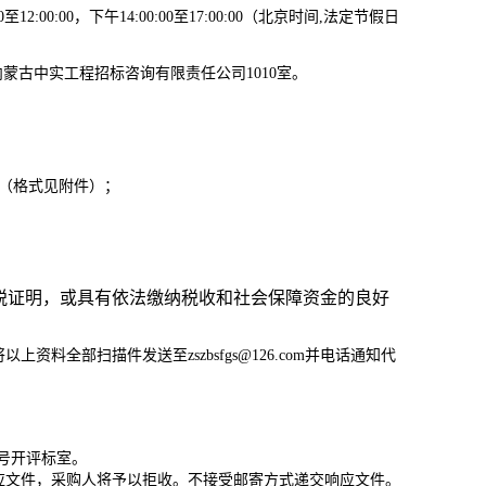
2:00:00，下午14:00:00至17:00:00（北京时间,法定节假日
内蒙古中实工程招标咨询有限责任公司1010室
。
（
格式见附件
）；
纳税证明，或具有依法缴纳税收和社会保障资金的良好
资料全部扫描件发送至zszbsfgs@126.com并电话通知代
1号开评标室。
应文件，采购人将予以拒收。不接受邮寄方式递交响应文件。