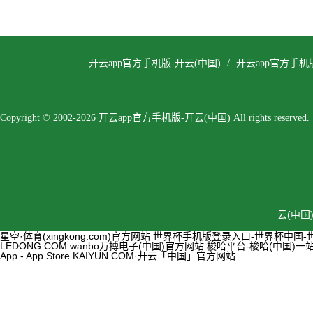
开云app官方手机版-开云(中国)
/
开云app官方手机
Copyright © 2002-2026 开云app官方手机版-开云(中国) All rights reserved.
云(中
星空·体育(xingkong.com)官方网站
世界杯手机版登录入口-世界杯中国-
LEDONG.COM
wanbo万搏电子(中国)官方网站
梭哈平台-梭哈(中国)一
App - App Store
KAIYUN.COM·开云「中国」官方网站