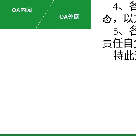
4、
态，以
5、
责任自
特此