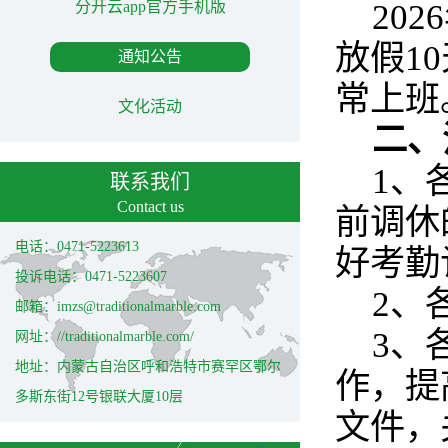
分开云app官方手机版
20
放假1
通知公告
常上班
文化活动
二、
1、
联系我们
Contact us
前调休
电话：0471-5223613
好考勤
投诉电话：0471-5223607
2、
邮箱：imzs@traditionalmarble.com
3、
网址：//traditionalmarble.com/
地址：内蒙古自治区呼和浩特市赛罕区鄂尔
作，提
多斯东街12号银联大厦10层
文件，