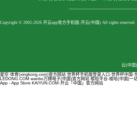
Copyright © 2002-2026 开云app官方手机版-开云(中国) All rights reserved.
云(中
星空·体育(xingkong.com)官方网站
世界杯手机版登录入口-世界杯中国-
LEDONG.COM
wanbo万搏电子(中国)官方网站
梭哈平台-梭哈(中国)一
App - App Store
KAIYUN.COM·开云「中国」官方网站