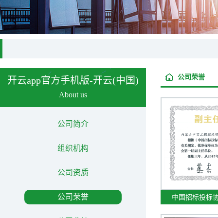
公司荣誉
开云app官方手机版-开云(中国)
About us
公司简介
组织机构
公司资质
公司荣誉
中国招标投标