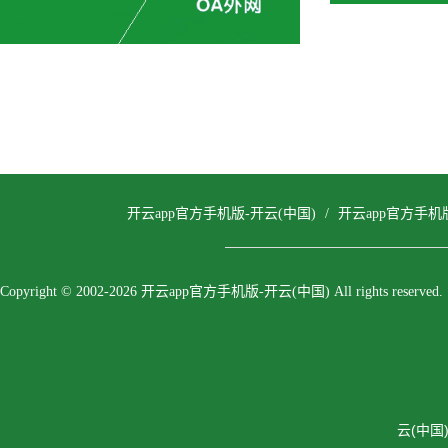
开云app官方手机版-开云(中国)
/
开云app官方手机
Copyright © 2002-2026 开云app官方手机版-开云(中国) All rights reserved.
云(中