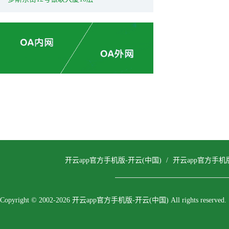
开云app官方手机版-开云(中国)
/
开云app官方手机
Copyright © 2002-2026 开云app官方手机版-开云(中国) All rights reserved.