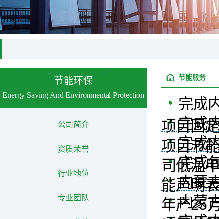
节能服务
节能环保
Energy Saving And Environmental Protection
完成
完成
项目固
公司简介
完成
项目节
资质荣誉
完成
司低温
行业地位
内蒙
能声明
专业团队
内蒙古
年产25