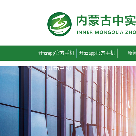
开云app官方手机版
开云app官方手机
开云app官方手机
新
版-开云(中国)
版-开云(中国)