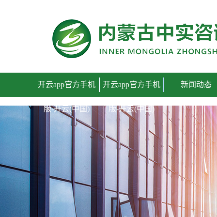
开云app官方手机版
开云app官方手机
开云app官方手机
新闻动态
版-开云(中国)
版-开云(中国)