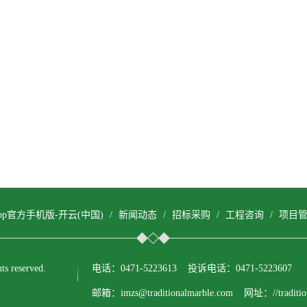
pp官方手机版-开云(中国)
/
新闻动态
/
招标采购
/
工程咨询
/
项目
 reserved.
电话：0471-5223613 投诉电话：0471-5223607
邮箱：imzs@traditionalmarble.com 网址：//tradition