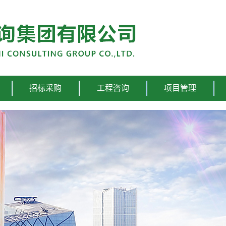
招标采购
工程咨询
项目管理