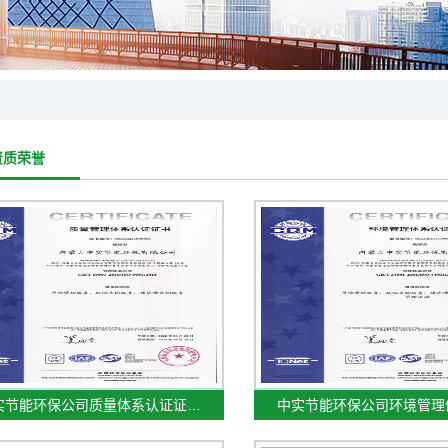
资质荣誉
实节能环保公司质量体系认证证…
中实节能环保公司环境管理