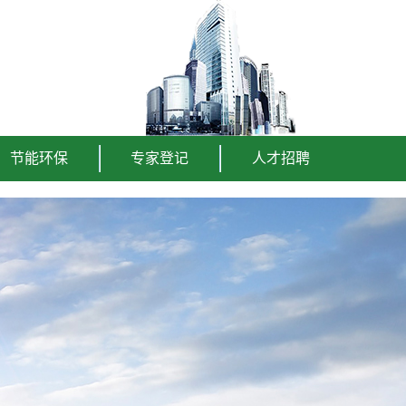
节能环保
专家登记
人才招聘