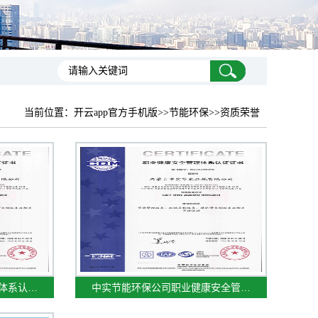
当前位置：
开云app官方手机版
>>节能环保>>资质荣誉
体系认…
中实节能环保公司职业健康安全管…