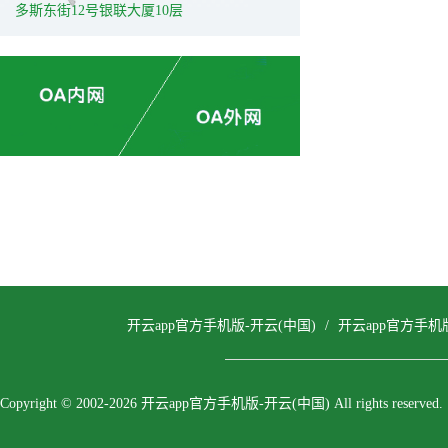
多斯东街12号银联大厦10层
开云app官方手机版-开云(中国)
/
开云app官方手机
Copyright © 2002-2026 开云app官方手机版-开云(中国) All rights reserved.