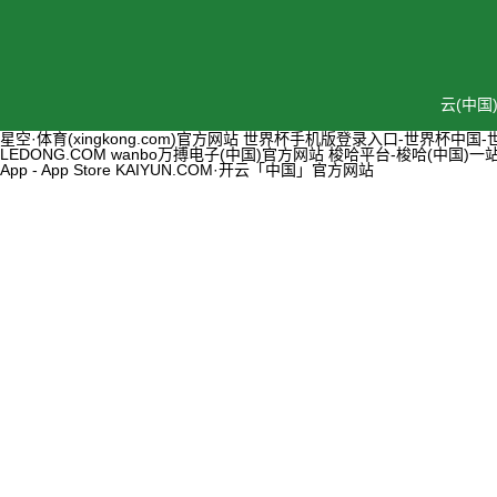
云(中
星空·体育(xingkong.com)官方网站
世界杯手机版登录入口-世界杯中国-
LEDONG.COM
wanbo万搏电子(中国)官方网站
梭哈平台-梭哈(中国)一
App - App Store
KAIYUN.COM·开云「中国」官方网站