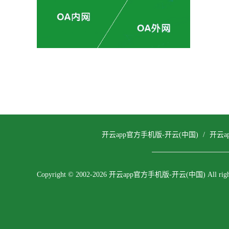
开云app官方手机版-开云(中国)
/
开云a
Copyright © 2002-2026 开云app官方手机版-开云(中国) All rights