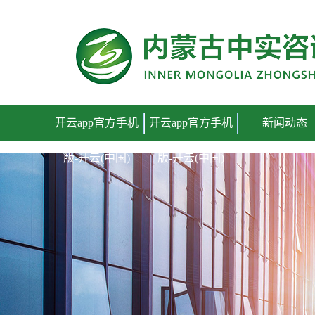
开云app官方手机版
开云app官方手机
开云app官方手机
新闻动态
版-开云(中国)
版-开云(中国)