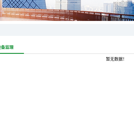
设备监理
暂无数据！