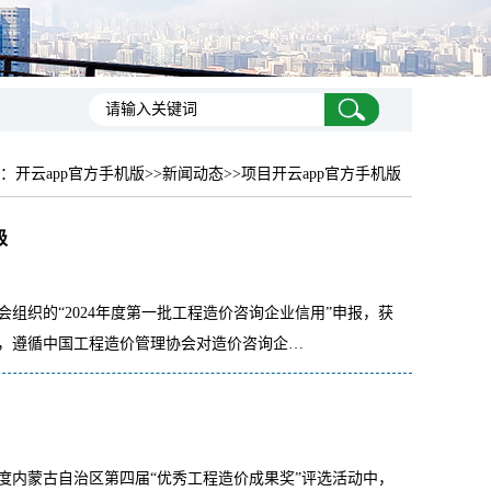
：
开云app官方手机版
>>新闻动态>>项目开云app官方手机版
级
组织的“2024年度第一批工程造价咨询企业信用”申报，获
来，遵循中国工程造价管理协会对造价咨询企…
年度内蒙古自治区第四届“优秀工程造价成果奖”评选活动中，