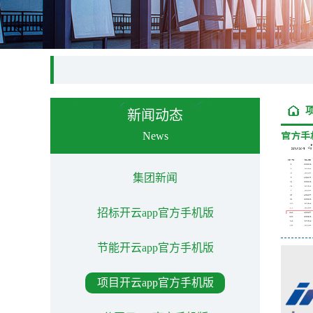
新闻动态
News
官方手
集团新闻
招标开云app官方手机版
节能开云app官方手机版
项目开云app官方手机版