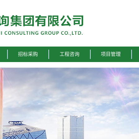
招标采购
工程咨询
项目管理