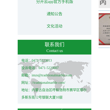
分开云app官方手机版
通知公告
文化活动
联系我们
Contact us
电话：0471-5223613
投诉电话：0471-5223607
邮箱：imzs@traditionalmarble.com
网址：//traditionalmarble.com/
地址：内蒙古自治区呼和浩特市赛罕区鄂尔
多斯东街12号银联大厦10层