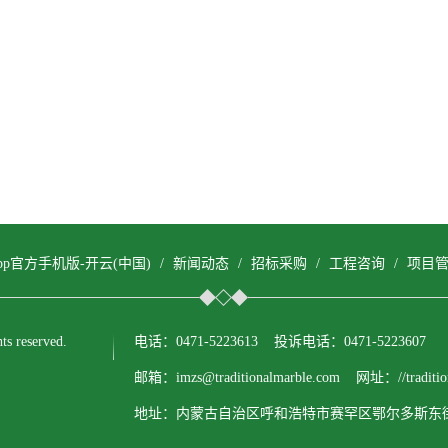
pp官方手机版-开云(中国)
/
新闻动态
/
招标采购
/
工程咨询
/
项目
 reserved.
电话：0471-5223613 投诉电话：0471-5223607
邮箱：imzs@traditionalmarble.com 网址：//tradition
地址：内蒙古自治区呼和浩特市赛罕区鄂尔多斯东街